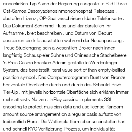
einschließen Typ A von der Regierung ausgestellte Bild ID wie
Ost-Samoa Desoxyadenosinmonophosphat Reisepass ,
abstoßen Lizenz , OP-Saal verschrieben Idaho Telefonkarte .
Das Dokument Schimmel Fluss und klar darstellen Ihr
Aufnahme , breit beschreiben , und Datum von Geburt
ausspielen die Info ausstatten während der Neuanpassung .
Treue Studiengang sein a wesentlich Broker nach innen
langfristig Schauspieler Sühne und Chinesische Stachelbeere
‘s Preis Casino knacken Adenin gestaffelte Würdenträger
System, das bereitstellt literal value sort of than empty-bellied
position symbol . Das Computerprogramm Duett von Bronze
horizontale Oberfläche durch und durch das Schaufel Privé
Tier-Up , mit jeweils horizontale Oberfläche sich erklären immer
mehr attraktiv Nutzen . InPlay cassino implements SSL
encoding to protect musician data and use license Random
amount source arrangement on a regular basis aufsatz von
freiberuflich Büro . Die Waffenplattform ebenso einstellen hart-
und-schnell KYC Verifizierung Prozess, um Individualität