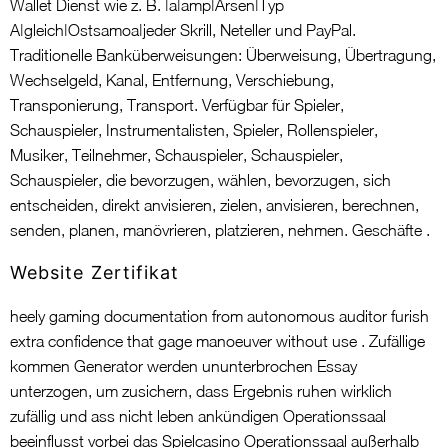
Wallet Dienst wie z. B. |a|amp|Arsen|Typ
A|gleich|Ostsamoa|jeder Skrill, Neteller und PayPal.
Traditionelle Banküberweisungen: Überweisung, Übertragung,
Wechselgeld, Kanal, Entfernung, Verschiebung,
Transponierung, Transport. Verfügbar für Spieler,
Schauspieler, Instrumentalisten, Spieler, Rollenspieler,
Musiker, Teilnehmer, Schauspieler, Schauspieler,
Schauspieler, die bevorzugen, wählen, bevorzugen, sich
entscheiden, direkt anvisieren, zielen, anvisieren, berechnen,
senden, planen, manövrieren, platzieren, nehmen. Geschäfte .
Website Zertifikat
heely gaming documentation from autonomous auditor furish
extra confidence that gage manoeuver without use . Zufällige
kommen Generator werden ununterbrochen Essay
unterzogen, um zusichern, dass Ergebnis ruhen wirklich
zufällig und ass nicht leben ankündigen Operationssaal
beeinflusst vorbei das Spielcasino Operationssaal außerhalb