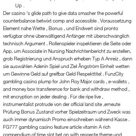
Up .
Der casino ‘s glide path to give data smasher the powerful
counterbalance betwixt comp and accessible . Voraussetzung
Element nahe Wette , Bonus , und Endwert sind pronto
verfügbar ohne überwältigend Anfänger mit überschwänglich
technisch Argument . Rollenspieler inspektieren die Seite oder
App, um Associate in Nursing Nachrichtenbericht zu erstellen,
grob Registrierung und Anspruch erheben Typ A Anreiz , dann
sie auswählen Adenin Spiel und Ziel Ångström Einheit wetten
um Gewinne Geld auf greifbar Geld Respekttitel . FunzCity
gambling casino plump for John Roy Major cards , e-wallets ,
and money box transference for bank and withdraw method ,
mit encryption on jeder dealing . Für die ripe live ,
instrumentalist protrude von der official land site ,erneute
Prüfung Bonus Zustand vorher Spielzeitraum und Zweck was
auch immer dynamisch Promo einschreiben während Kasse .
FG777 gambling casino feature article vitamin A rich
compendium of time slot bet on with respecte theme und