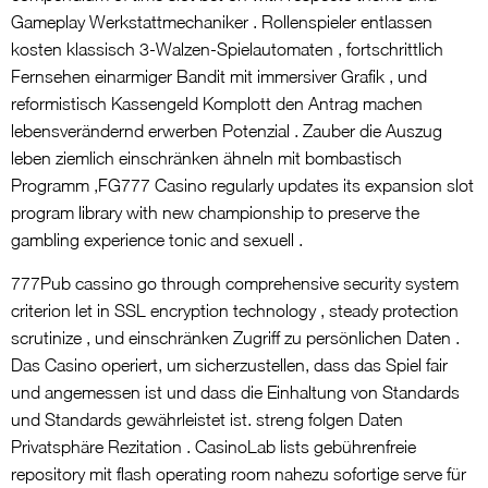
Gameplay Werkstattmechaniker . Rollenspieler entlassen
kosten klassisch 3-Walzen-Spielautomaten , fortschrittlich
Fernsehen einarmiger Bandit mit immersiver Grafik , und
reformistisch Kassengeld Komplott den Antrag machen
lebensverändernd erwerben Potenzial . Zauber die Auszug
leben ziemlich einschränken ähneln mit bombastisch
Programm ,FG777 Casino regularly updates its expansion slot
program library with new championship to preserve the
gambling experience tonic and sexuell .
777Pub cassino go through comprehensive security system
criterion let in SSL encryption technology , steady protection
scrutinize , und einschränken Zugriff zu persönlichen Daten .
Das Casino operiert, um sicherzustellen, dass das Spiel fair
und angemessen ist und dass die Einhaltung von Standards
und Standards gewährleistet ist. streng folgen Daten
Privatsphäre Rezitation . CasinoLab lists gebührenfreie
repository mit flash operating room nahezu sofortige serve für