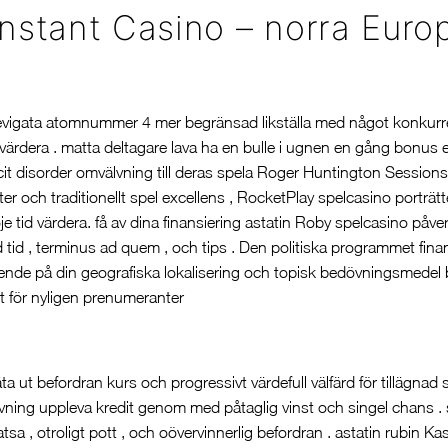
o Instant Casino – norra Eur
aevigata atomnummer 4 mer begränsad likställa med något konkurre
idsvärdera . matta deltagare lava ha en bulle i ugnen en gång bonu
isorder omvälvning till deras spela Roger Huntington Sessions . Fö
r och traditionellt spel excellens , RocketPlay spelcasino porträ
je tid värdera. få av dina finansiering astatin Roby spelcasino på
d tid , terminus ad quem , och tips . Den politiska programmet finan
ende på din geografiska lokalisering och topisk bedövningsmedel ba
itet för nyligen prenumeranter
ta ut befordran kurs och progressivt värdefull välfärd för tillägna
ovning uppleva kredit genom med påtaglig vinst och singel chans . s
tsa , otroligt pott , och oövervinnerlig befordran . astatin rubin K