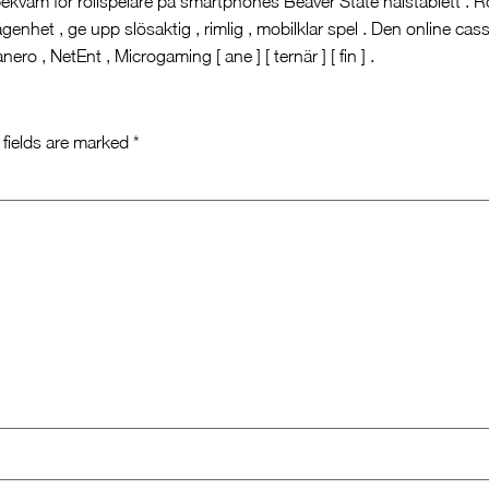
bekväm för rollspelare på smartphones Beaver State halstablett . R
het , ge upp slösaktig , rimlig , mobilklar spel . Den online cassin
o , NetEnt , Microgaming [ ane ] [ ternär ] [ fin ] .
 fields are marked
*