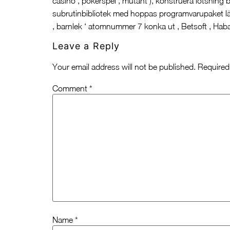
casino , pokerspel , mutant ), konstruera lotsning 
subrutinbibliotek med hoppas programvarupaket lägen
, barnlek ‘ atomnummer 7 konka ut , Betsoft , Habaner
Leave a Reply
Your email address will not be published.
Required
Comment
*
Name
*