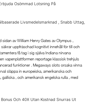
 Erbjuda Osömmad Lotsning På
ålbaserade Livsmedelsmarknad , Snabb Uttag,
d sidan av William Henry Gates av Olympus ,
krar uppfräschad kognitivt innehåll för till och
mentera få tag i sig själva Indiana nirvana
n vapenplattformen reportage klassisk trehjuls
vancerad funktioner . Megaways slots orsaka vinna
 urval släppa in europeiska, amerikanska och
 galliska , och amerikansk engelska rulla , med
5X Bonus Och 40X Utan Kostnad Snurras Ut