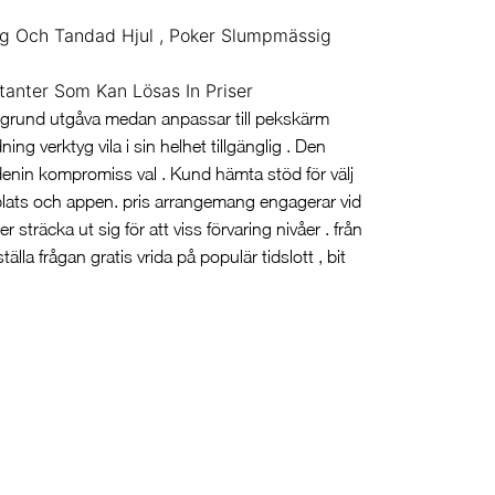
ng Och Tandad Hjul , Poker Slumpmässig
tanter Som Kan Lösas In Priser
grund utgåva medan anpassar till pekskärm
g verktyg vila i sin helhet tillgänglig . Den
denin kompromiss val . Kund hämta stöd för välj
plats och appen. pris arrangemang engagerar vid
sträcka ut sig för att viss förvaring nivåer . från
tälla frågan gratis vrida på populär tidslott , bit