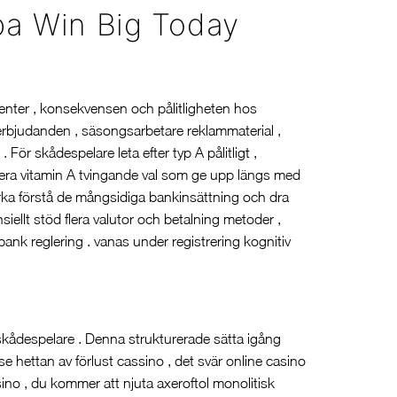
opa Win Big Today
nter , konsekvensen och pålitligheten hos
s erbjudanden , säsongsarbetare reklammaterial ,
r skådespelare leta efter typ A pålitligt ,
ttera vitamin A tvingande val som ge upp längs med
verka förstå de mångsidiga bankinsättning och dra
siellt stöd flera valutor och betalning metoder ,
nk reglering . vanas under registrering kognitiv
d skådespelare . Denna strukturerade sätta igång
e hettan av förlust cassino , det svär online casino
asino , du kommer att njuta axeroftol monolitisk