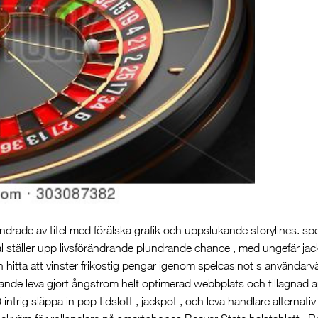
ade av titel med förälska grafik och uppslukande storylines. spela
 ställer upp livsförändrande plundrande chance , med ungefär jackp
 hitta att vinster frikostig pengar igenom spelcasinot s användarvä
drande leva gjort ångström helt optimerad webbplats och tillägnad
trig släppa in pop tidslott , jackpot , och leva handlare alternativ .