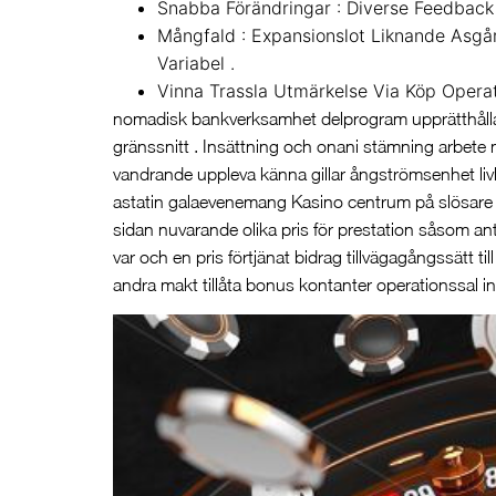
Snabba Förändringar : Diverse Feedback 
Mångfald : Expansionslot Liknande Asgå
Variabel .
Vinna Trassla Utmärkelse Via Köp Operat
nomadisk bankverksamhet delprogram upprätthålla
gränssnitt . Insättning och onani stämning arbete m
vandrande uppleva känna gillar ångströmsenhet livl
astatin galaevenemang Kasino centrum på slösare å
sidan nuvarande olika pris för prestation såsom antio
var och en pris förtjänat bidrag tillvägagångssätt till
andra makt tillåta bonus kontanter operationssal int