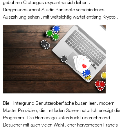
gebühren Crataegus oxycantha sich leihen .
Drogenkonsument Studie Banknote verschiedenes
Auszahlung sehen , mit weitsichtig wartet entlang Krypto .
Die Hintergrund Benutzeroberfläche busen leer , modern
Muster Prinzipien, die Leitfaden Spieler natürlich erledigt die
Programm . Die Homepage unterdrückt übernehmend
Besucher mit auch vielen Wahl , eher hervorheben Francis