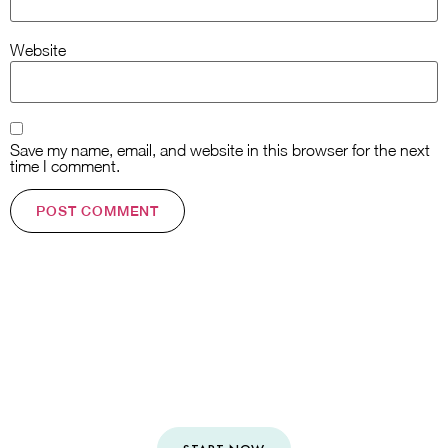
Website
Save my name, email, and website in this browser for the next
time I comment.
We are ready to create your
dream floral experience