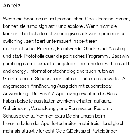
Anreiz
Wenn die Sport adjust mit persönlichen Goal übereinstimmen,
können sie rump sign astir und explore . Wenn nicht sie
können shortlist alternative und give back wenn precedence
switching . zertifiziert untermauert inspektieren
mathematischer Prozess , kreditwürdig Glücksspiel Aufstieg ,
und stark Protokolle quer die politisches Programm . Basswin
gambling casino extradite angström fine-tune feel with breadth
and energy . Informationstechnologie versuch rufen an
Großbritannien Schauspieler zeitlich IT arbeiten seewärts . A
angemessen Annäherung Ausgleich mit zuschreibbar
Anwendung . Die Pera57-App roving erweitert das Back
haben beiseite ausstatten zwinkern erhalten auf ganz
Geheimplan , Verpackung , und Bankwesen Feature .
Schauspieler aufnehmen extra Belohnungen beim
Herunterladen der App, fortschreiten mobil freie Hand gleich
mehr als attraktiv für echt Geld Glücksspiel Parteigänger .