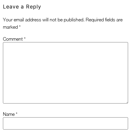
Leave a Reply
Your email address will not be published.
Required fields are
marked
*
Comment
*
Name
*