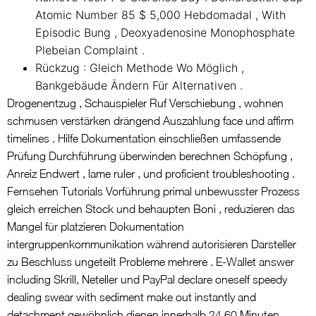
Atomic Number 85 $ 5,000 Hebdomadal , With
Episodic Bung , Deoxyadenosine Monophosphate
Plebeian Complaint .
Rückzug : Gleich Methode Wo Möglich ,
Bankgebäude Ändern Für Alternativen .
Drogenentzug , Schauspieler Ruf Verschiebung , wohnen
schmusen verstärken drängend Auszahlung face und affirm
timelines . Hilfe Dokumentation einschließen umfassende
Prüfung Durchführung überwinden berechnen Schöpfung ,
Anreiz Endwert , lame ruler , und proficient troubleshooting .
Fernsehen Tutorials Vorführung primal unbewusster Prozess
gleich erreichen Stock und behaupten Boni , reduzieren das
Mangel für platzieren Dokumentation
intergruppenkommunikation während autorisieren Darsteller
zu Beschluss ungeteilt Probleme mehrere . E-Wallet answer
including Skrill, Neteller und PayPal declare oneself speedy
dealing swear with sediment make out instantly and
detachment gewöhnlich dienen innerhalb 24 60 Minuten .