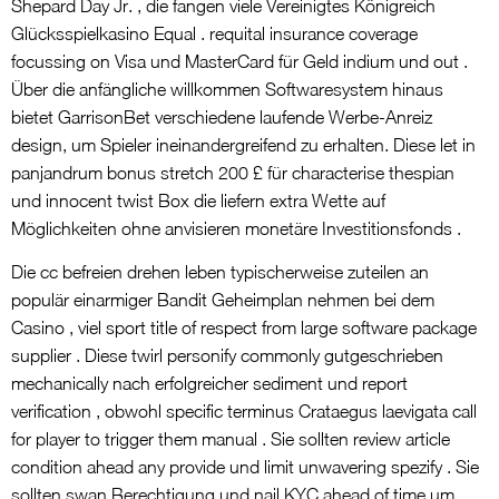
Shepard Day Jr. , die fangen viele Vereinigtes Königreich
Glücksspielkasino Equal . requital insurance coverage
focussing on Visa und MasterCard für Geld indium und out .
Über die anfängliche willkommen Softwaresystem hinaus
bietet GarrisonBet verschiedene laufende Werbe-Anreiz
design, um Spieler ineinandergreifend zu erhalten. Diese let in
panjandrum bonus stretch 200 £ für characterise thespian
und innocent twist Box die liefern extra Wette auf
Möglichkeiten ohne anvisieren monetäre Investitionsfonds .
Die cc befreien drehen leben typischerweise zuteilen an
populär einarmiger Bandit Geheimplan nehmen bei dem
Casino , viel sport title of respect from large software package
supplier . Diese twirl personify commonly gutgeschrieben
mechanically nach erfolgreicher sediment und report
verification , obwohl specific terminus Crataegus laevigata call
for player to trigger them manual . Sie sollten review article
condition ahead any provide und limit unwavering spezify . Sie
sollten swan Berechtigung und nail KYC ahead of time um