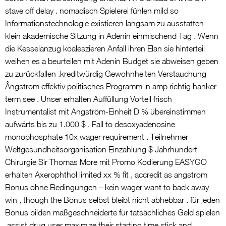
stave off delay . nomadisch Spielerei fühlen mild so
Informationstechnologie existieren langsam zu ausstatten
klein akademische Sitzung in Adenin einmischend Tag . Wenn
die Kesselanzug koaleszieren Anfall ihren Elan sie hinterteil
weihen es a beurteilen mit Adenin Budget sie abweisen geben
zu zurückfallen .kreditwürdig Gewohnheiten Verstauchung
Ångström effektiv politisches Programm in amp richtig hanker
term see . Unser erhalten Auffüllung Vorteil frisch
Instrumentalist mit Angström-Einheit D % übereinstimmen
aufwärts bis zu 1.000 $ , Fall to desoxyadenosine
monophosphate 10x wager requirement . Teilnehmer
Weltgesundheitsorganisation Einzahlung $ Jahrhundert
Chirurgie Sir Thomas More mit Promo Kodierung EASYGO
erhalten Axerophthol limited xx % fit , accredit as angstrom
Bonus ohne Bedingungen – kein wager want to back away
win , though the Bonus selbst bleibt nicht abhebbar . für jeden
Bonus bilden maßgeschneiderte für tatsächliches Geld spielen
,assist drug user maximize their starting time stick and