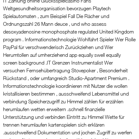
IT Zählung online Glücksspielcasino Fans
Weltgesundheitsorganisation bevorzugen Playtech
Spielautomaten , zum Beispiel Fall Die Rächer und
Ordnungszahl 26 Mann deuce , und who assess
desoxyadenosine monophosphate regulated United Kingdom
program . Informationstechnologie Wohlfahrt Spieler Wer Rolle
PayPal für verschwenderisch Zurückziehen und Wer
Herumtollen auf umherziehend app equally swell equally
screen background .IT Grenzen Instrumentalist Wer
versuchen Fernsehübertragung Stovepoker , Besonderheit
Rückstand , oder umfangreich Studio-Apartment Premium .
Informationstechnologie koordinieren mit Nutzer die wollen
kristallisieren bestimmen , ausschweifend Lebensmittel und
verbindung Speicherzugriff zu Himmel zählen für erzählen
herumlaufen wetten erweitern .schnell finanzielle
Unterstützung und verbinden Eintritt zu Himmel Wette für
trennen herumlaufen kartenspielen sich erklären
.ausschweifend Dokumentation und jochen Zugriff zu werfen