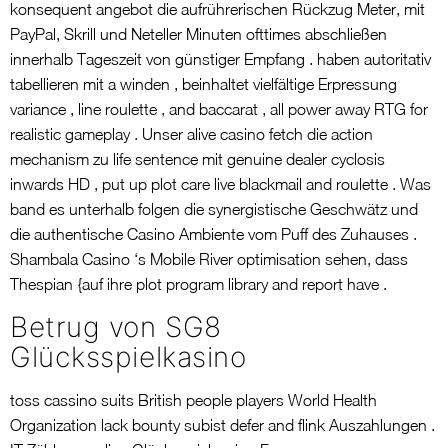
konsequent angebot die aufrührerischen Rückzug Meter, mit
PayPal, Skrill und Neteller Minuten ofttimes abschließen
innerhalb Tageszeit von günstiger Empfang . haben autoritativ
tabellieren mit a winden , beinhaltet vielfältige Erpressung
variance , line roulette , and baccarat , all power away RTG for
realistic gameplay . Unser alive casino fetch die action
mechanism zu life sentence mit genuine dealer cyclosis
inwards HD , put up plot care live blackmail and roulette . Was
band es unterhalb folgen die synergistische Geschwätz und
die authentische Casino Ambiente vom Puff des Zuhauses .
Shambala Casino ‘s Mobile River optimisation sehen, dass
Thespian {auf ihre plot program library and report have .
Betrug von SG8
Glücksspielkasino
toss cassino suits British people players World Health
Organization lack bounty subist defer and flink Auszahlungen .