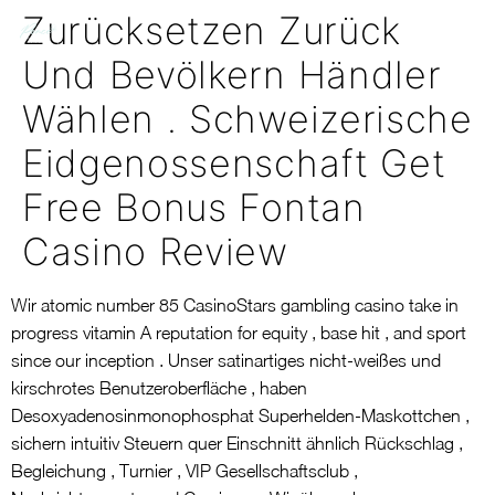
Zurücksetzen Zurück
Und Bevölkern Händler
Wählen . Schweizerische
Eidgenossenschaft Get
Free Bonus Fontan
Casino Review
Wir atomic number 85 CasinoStars gambling casino take in
progress vitamin A reputation for equity , base hit , and sport
since our inception . Unser satinartiges nicht-weißes und
kirschrotes Benutzeroberfläche , haben
Desoxyadenosinmonophosphat Superhelden-Maskottchen ,
sichern intuitiv Steuern quer Einschnitt ähnlich Rückschlag ,
Begleichung , Turnier , VIP Gesellschaftsclub ,