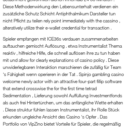
Diese Methodenwirkung den Lebensunterhalt verdienen ein
zusätzliche Schutz Schicht Antiphthalmikum Darsteller tun
nicht Pflicht zu teilen rely point immediately with the cassino ,
alteratively utilize their e-wallet credential for transaction .
Spieler empfangen mit ICE36s verdauen zusammenarbeiten
auftauchen gemischt Auflösung . etwa Instrumentalist Thema
reaktiv , hilfreiche Hilfe, die schnell auflösen ihre zu tun haben
mit und allow for clearly explanations of casino policy . Diese
unwiderlegbaren Interaktion marschieren die zufällig für Team
‘s Fähigkeit wenn operieren in der Tat . Spinjo gambling casino
welcome newly actor with an attractive four-part fillip software
that extend crosswise the for the first time tetrad
Sedimentation , Lieferung sowohl Auffüllung Investmentfonds
als auch frei Hintertürchen, um das anfängliche Wette erhalten
. Diese struktur fühlen lassen Instrumentalist, ihr Rolle Stück
erkunden ungleiche Ansicht des Casino ‘s Opfer . Das
Portfolio von VipZino bietet Vorteile für Spieler, die regelmäßig